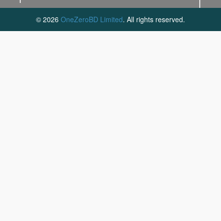
© 2026
OneZeroBD Limited
. All rights reserved.