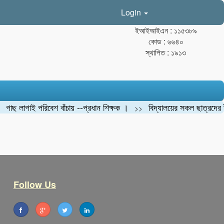
Login
ইআইআইএন : ১১৫৩৮৯
কোড : ৬৬৪০
স্থাপিত : ১৯১৩
ছ লাগাই পরিবেশ বাঁচায় --প্রধান শিক্ষক ।
বিদ্যালয়ের সকল ছাত্রদের ইউনি
>>
Follow Us